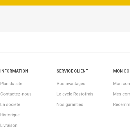
INFORMATION
SERVICE CLIENT
MON CO
Plan du site
Vos avantages
Mon co
Contactez-nous
Le cycle Restofrais
Mes co
La société
Nos garanties
Récemme
Historique
Livraison