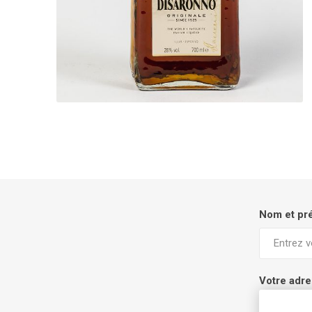
Nom et p
Votre adre