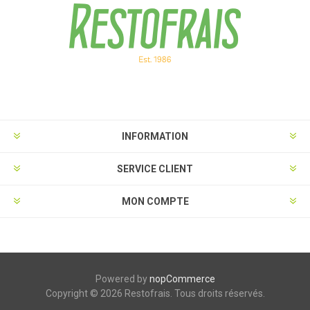
INFORMATION
SERVICE CLIENT
MON COMPTE
Powered by
nopCommerce
Copyright © 2026 Restofrais. Tous droits réservés.