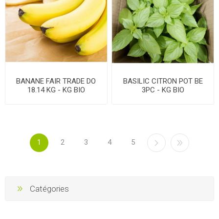
BANANE FAIR TRADE DO
BASILIC CITRON POT BE
18.14 KG - KG BIO
3PC - KG BIO
1
2
3
4
5
Catégories