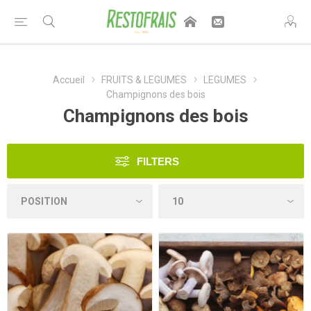
Accueil
FRUITS & LEGUMES
LEGUMES
Champignons des bois
Champignons des bois
FILTERS