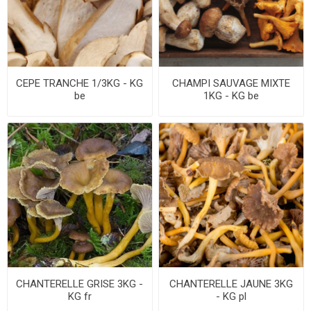
CEPE TRANCHE 1/3KG - KG
CHAMPI SAUVAGE MIXTE
be
1KG - KG be
CHANTERELLE GRISE 3KG -
CHANTERELLE JAUNE 3KG
KG fr
- KG pl