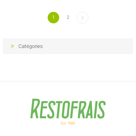
1
2
Catégories